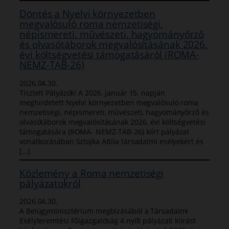
Döntés a Nyelvi környezetben
megvalósuló roma nemzetiségi,
népismereti, művészeti, hagyományőrző
és olvasótáborok megvalósításának 2026.
évi költségvetési támogatásáról (ROMA-
NEMZ-TAB-26)
2026.04.30.
Tisztelt Pályázók! A 2026. január 15. napján
meghirdetett Nyelvi környezetben megvalósuló roma
nemzetiségi, népismereti, művészeti, hagyományőrző és
olvasótáborok megvalósításának 2026. évi költségvetési
támogatására (ROMA- NEMZ-TAB-26) kiírt pályázat
vonatkozásában Sztojka Attila társadalmi esélyekért és
[…]
Közlemény a Roma nemzetiségi
pályázatokról
2026.04.30.
A Belügyminisztérium megbízásából a Társadalmi
Esélyteremtési Főigazgatóság 4 nyílt pályázati kiírást