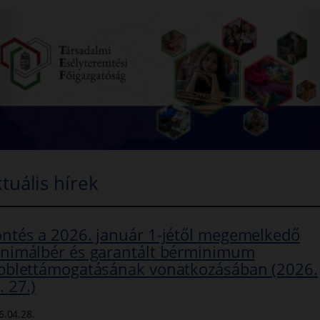
tuális hírek
ntés a 2026. január 1-jétől megemelkedő
nimálbér és garantált bérminimum
bblettámogatásának vonatkozásában (2026.
. 27.)
6.04.28.