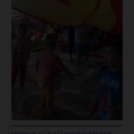
Módosult az Út a szakmához pályázat