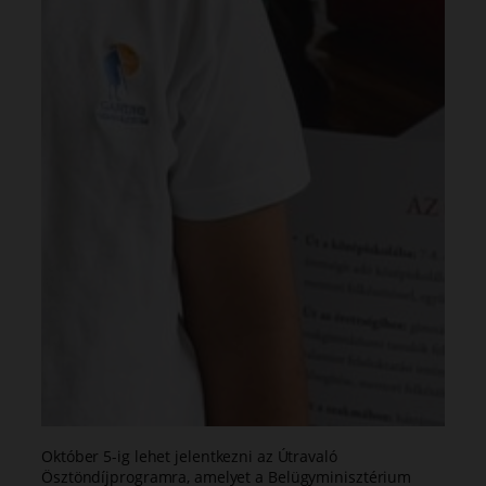
Október 5-ig lehet jelentkezni az Útravaló
Ösztöndíjprogramra, amelyet a Belügyminisztérium