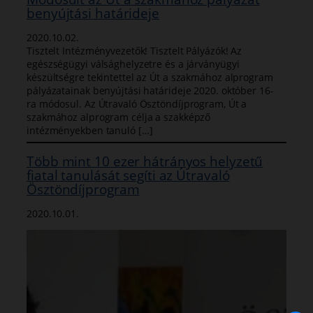
benyújtási határideje
2020.10.02.
Tisztelt Intézményvezetők! Tisztelt Pályázók! Az
egészségügyi válsághelyzetre és a járványügyi
készültségre tekintettel az Út a szakmához alprogram
pályázatainak benyújtási határideje 2020. október 16-
ra módosul. Az Útravaló Ösztöndíjprogram, Út a
szakmához alprogram célja a szakképző
intézményekben tanuló […]
Több mint 10 ezer hátrányos helyzetű
fiatal tanulását segíti az Útravaló
Ösztöndíjprogram
2020.10.01.