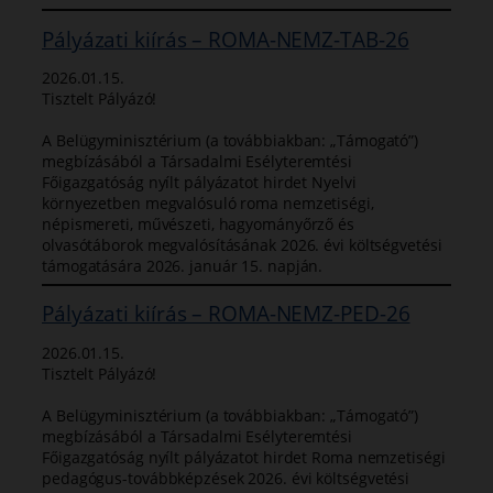
Pályázati kiírás – ROMA-NEMZ-TAB-26
2026.01.15.
Tisztelt Pályázó!
A Belügyminisztérium (a továbbiakban: „Támogató”)
megbízásából a Társadalmi Esélyteremtési
Főigazgatóság nyílt pályázatot hirdet Nyelvi
környezetben megvalósuló roma nemzetiségi,
népismereti, művészeti, hagyományőrző és
olvasótáborok megvalósításának 2026. évi költségvetési
támogatására 2026. január 15. napján.
Pályázati kiírás – ROMA-NEMZ-PED-26
2026.01.15.
Tisztelt Pályázó!
A Belügyminisztérium (a továbbiakban: „Támogató”)
megbízásából a Társadalmi Esélyteremtési
Főigazgatóság nyílt pályázatot hirdet Roma nemzetiségi
pedagógus-továbbképzések 2026. évi költségvetési