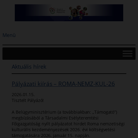
Ugrás
a
tartalomhoz
Menü
Aktuális hírek
Pályázati kiírás – ROMA-NEMZ-KUL-26
2026.01.15.
Tisztelt Pályázó!
A Belügyminisztérium (a továbbiakban: „Támogató”)
megbízásából a Társadalmi Esélyteremtési
Főigazgatóság nyílt pályázatot hirdet Roma nemzetiségi
kulturális kezdeményezések 2026. évi költségvetési
támogatására 2026. január 15. napján.