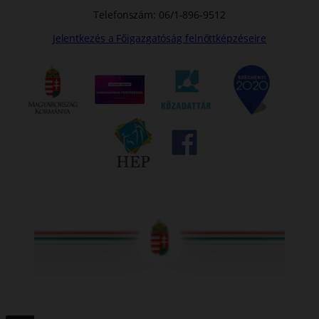
Telefonszám: 06/1-896-9512
Jelentkezés a Főigazgatóság felnőttképzéseire