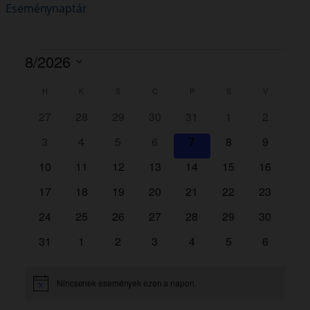
Eseménynaptár