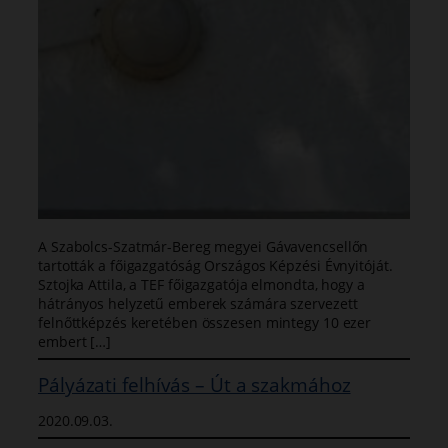
A Szabolcs-Szatmár-Bereg megyei Gávavencsellőn
tartották a főigazgatóság Országos Képzési Évnyitóját.
Sztojka Attila, a TEF főigazgatója elmondta, hogy a
hátrányos helyzetű emberek számára szervezett
felnőttképzés keretében összesen mintegy 10 ezer
embert […]
Pályázati felhívás – Út a szakmához
2020.09.03.