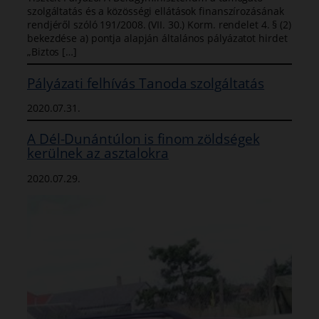
szolgáltatás és a közösségi ellátások finanszírozásának
rendjéről szóló 191/2008. (VII. 30.) Korm. rendelet 4. § (2)
bekezdése a) pontja alapján általános pályázatot hirdet
„Biztos […]
Pályázati felhívás Tanoda szolgáltatás
2020.07.31.
A Dél-Dunántúlon is finom zöldségek
kerülnek az asztalokra
2020.07.29.