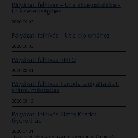
Pályázati felhívás – Út a középiskolába –
Út az érettségihez
2020.09.03.
Pályázati felhívás – Út a diplomához
2020.09.03.
Pályázati felhívás RNTÖ
2020.08.31.
Pályázati felhívás Tanoda szolgáltatás I.
számú módosítás
2020.08.13.
Pályázati felhívás Biztos Kezdet
Gyerekház
2020.07.31.
Tisztelt Pályázó! A Belügyminisztérium a támogató