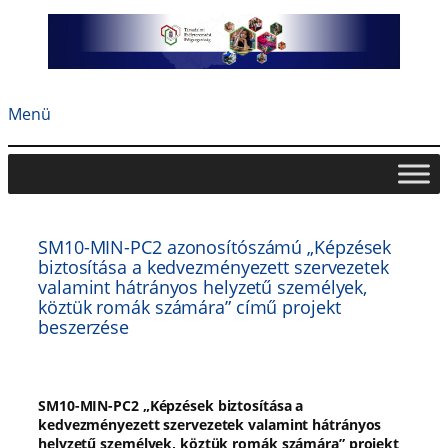
Ugrás
a
tartalomhoz
Menü
SM10-MIN-PC2 azonosítószámú „Képzések
biztosítása a kedvezményezett szervezetek
valamint hátrányos helyzetű személyek,
köztük romák számára” című projekt
beszerzése
SM10-MIN-PC2 „Képzések biztosítása a
kedvezményezett szervezetek valamint hátrányos
helyzetű személyek, köztük romák számára” projekt