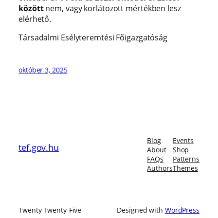
között
nem, vagy korlátozott mértékben lesz
elérhető.
Társadalmi Esélyteremtési Főigazgatóság
október 3, 2025
Blog
Events
tef.gov.hu
About
Shop
FAQs
Patterns
Authors
Themes
Twenty Twenty-Five
Designed with
WordPress