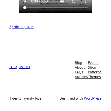
április 30, 2025
Blog
Events
tef.gov.hu
About
Shop
FAQs
Patterns
Authors
Themes
Twenty Twenty-Five
Designed with
WordPress