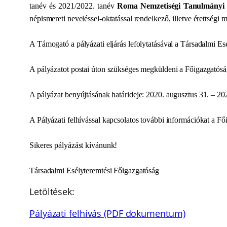
tanév és 2021/2022. tanév
Roma Nemzetiségi Tanulmányi Ös
népismereti neveléssel-oktatással rendelkező, illetve érettségi
A Támogató a pályázati eljárás lefolytatásával a Társadalmi Es
A pályázatot postai úton szükséges megküldeni a Főigazgatóság
A pályázat benyújtásának határideje: 2020. augusztus 31. – 20
A Pályázati felhívással kapcsolatos további információkat a Fő
Sikeres pályázást kívánunk!
Társadalmi Esélyteremtési Főigazgatóság
Letöltések:
Pályázati felhívás (PDF dokumentum)