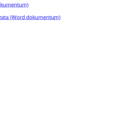
dokumentum)
kozata (Word dokumentum)