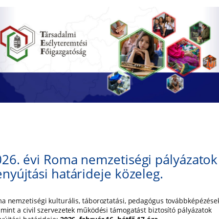
26. évi Roma nemzetiségi pályázatok
nyújtási határideje közeleg.
a nemzetiségi kulturális, táboroztatási, pedagógus továbbképézése
amint a civil szervezetek működési támogatást biztosító pályázatok