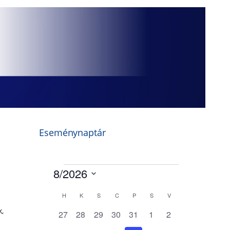
Eseménynaptár
k,