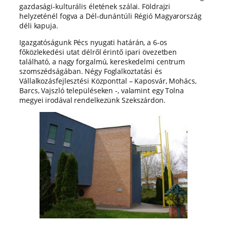
gazdasági-kulturális életének szálai. Földrajzi
helyzeténél fogva a Dél-dunántúli Régió Magyarország
déli kapuja.
Igazgatóságunk Pécs nyugati határán, a 6-os
főközlekedési utat délről érintő ipari övezetben
található, a nagy forgalmú, kereskedelmi centrum
szomszédságában. Négy Foglalkoztatási és
Vállalkozásfejlesztési Központtal – Kaposvár, Mohács,
Barcs, Vajszló településeken -, valamint egy Tolna
megyei irodával rendelkezünk Szekszárdon.