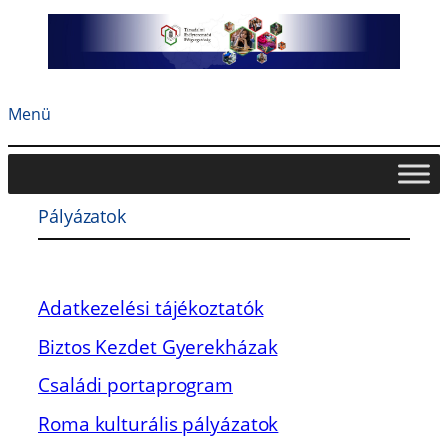
Ugrás
a
tartalomhoz
Menü
Pályázatok
Adatkezelési tájékoztatók
Biztos Kezdet Gyerekházak
Családi portaprogram
Roma kulturális pályázatok