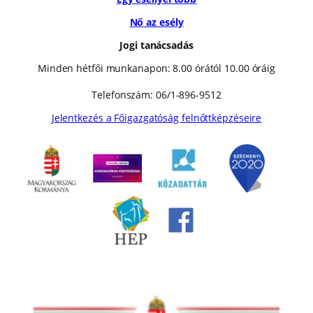
Nő az esély
Jogi tanácsadás
Minden hétfői munkanapon: 8.00 órától 10.00 óráig
Telefonszám: 06/1-896-9512
Jelentkezés a Főigazgatóság felnőttképzéseire