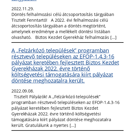
2022.11.29.
Döntés felhalmozási célú átcsoportosítás tárgyában
Tisztelt Fenntartó! A 2022. évi felhalmozási célú
átcsoportosítás tárgyában a döntés megtörtént,
amelynek eredménye a mellékelt döntési listában
olvasható. Biztos Kezdet Gyerekház felhalmozás […]
A „Felzárkózó települések” programban
résztvevő településeken az EFOP-1.4.3-16
pályázat keretében fejlesztett Biztos Kezdet
Gyerekházak 2022. évre történő
költségvetési támogatására kiírt pályázat
döntése meghozatalra került.
2022.09.08.
Tisztelt Pályázók! A „Felzárkózó települések”
programban résztvevő településeken az EFOP-1.4.3-16
pályázat keretében fejlesztett Biztos Kezdet
Gyerekházak 2022. évre történő költségvetési
támogatására kiírt pályázat döntése meghozatalra
került. Gratulálunk a nyertes […]