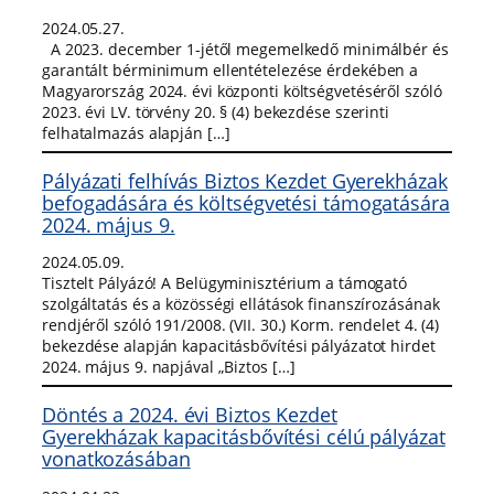
2024.05.27.
A 2023. december 1-jétől megemelkedő minimálbér és
garantált bérminimum ellentételezése érdekében a
Magyarország 2024. évi központi költségvetéséről szóló
2023. évi LV. törvény 20. § (4) bekezdése szerinti
felhatalmazás alapján […]
Pályázati felhívás Biztos Kezdet Gyerekházak
befogadására és költségvetési támogatására
2024. május 9.
2024.05.09.
Tisztelt Pályázó! A Belügyminisztérium a támogató
szolgáltatás és a közösségi ellátások finanszírozásának
rendjéről szóló 191/2008. (VII. 30.) Korm. rendelet 4. (4)
bekezdése alapján kapacitásbővítési pályázatot hirdet
2024. május 9. napjával „Biztos […]
Döntés a 2024. évi Biztos Kezdet
Gyerekházak kapacitásbővítési célú pályázat
vonatkozásában