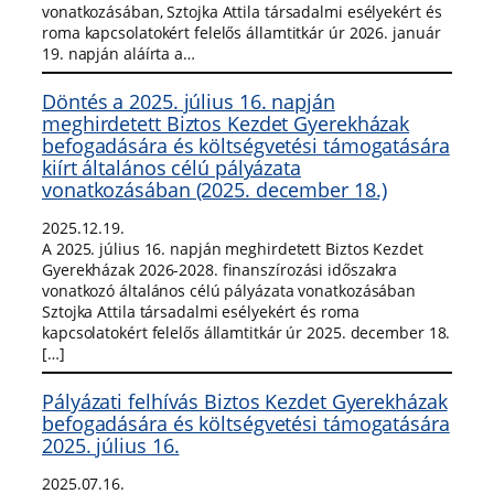
vonatkozásában, Sztojka Attila társadalmi esélyekért és
roma kapcsolatokért felelős államtitkár úr 2026. január
19. napján aláírta a…
Döntés a 2025. július 16. napján
meghirdetett Biztos Kezdet Gyerekházak
befogadására és költségvetési támogatására
kiírt általános célú pályázata
vonatkozásában (2025. december 18.)
2025.12.19.
A 2025. július 16. napján meghirdetett Biztos Kezdet
Gyerekházak 2026-2028. finanszírozási időszakra
vonatkozó általános célú pályázata vonatkozásában
Sztojka Attila társadalmi esélyekért és roma
kapcsolatokért felelős államtitkár úr 2025. december 18.
[…]
Pályázati felhívás Biztos Kezdet Gyerekházak
befogadására és költségvetési támogatására
2025. július 16.
2025.07.16.