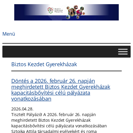
Ugrás
a
tartalomhoz
Menü
Biztos Kezdet Gyerekházak
Döntés a 2026. február 26. napján
meghirdetett Biztos Kezdet Gyerekházak
kapacitásbővítési célú pályázata
vonatkozásában
2026.04.28.
Tisztelt Pályázó! A 2026. február 26. napján
meghirdetett Biztos Kezdet Gyerekházak
kapacitásbővítési célú pályázata vonatkozásában
Sztojka Attila társadalmi esélyekért és roma