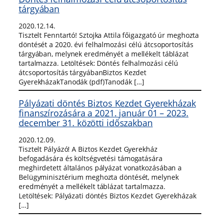
tárgyában
2020.12.14.
Tisztelt Fenntartó! Sztojka Attila főigazgató úr meghozta
döntését a 2020. évi felhalmozási célú átcsoportosítás
tárgyában, melynek eredményét a mellékelt táblázat
tartalmazza. Letöltések: Döntés felhalmozási célú
átcsoportosítás tárgyábanBiztos Kezdet
GyerekházakTanodák (pdf)Tanodák […]
Pályázati döntés Biztos Kezdet Gyerekházak
finanszírozására a 2021. január 01 – 2023.
december 31. közötti időszakban
2020.12.09.
Tisztelt Pályázó! A Biztos Kezdet Gyerekház
befogadására és költségvetési támogatására
meghirdetett általános pályázat vonatkozásában a
Belügyminisztérium meghozta döntését, melynek
eredményét a mellékelt táblázat tartalmazza.
Letöltések: Pályázati döntés Biztos Kezdet Gyerekházak
[…]