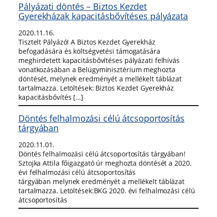
Pályázati döntés – Biztos Kezdet
Gyerekházak kapacitásbővítéses pályázata
2020.11.16.
Tisztelt Pályázó! A Biztos Kezdet Gyerekház
befogadására és költségvetési támogatására
meghirdetett kapacitásbővítéses pályázati felhívás
vonatkozásában a Belügyminisztérium meghozta
döntését, melynek eredményét a mellékelt táblázat
tartalmazza. Letöltések: Biztos Kezdet Gyerekház
kapacitásbővítés […]
Döntés felhalmozási célú átcsoportosítás
tárgyában
2020.11.01.
Döntés felhalmozási célú átcsoportosítás tárgyában!
Sztojka Attila főigazgató úr meghozta döntését a 2020.
évi felhalmozási célú átcsoportosítás
tárgyában melynek eredményét a mellékelt táblázat
tartalmazza. Letöltések:BKG 2020. évi felhalmozási célú
átcsoportosítás