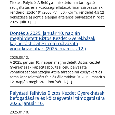
Tisztelt Pályázó! A Belügyminisztérium a támogató
szolgáltatás és a közösségi ellátások finanszírozásának
rendjéről szóló 191/2008. (VII. 30.) Korm. rendelet 4.§ (2)
bekezdése a) pontja alapján általános pályázatot hirdet
2025. július […]
Döntés a 2025. január 10. napján
meghirdetett Biztos Kezdet Gyerekházak
kapacitásbővítési célú pályázata
vonatkozásában (2025. március 12.)
2025.03.12.
A 2025. január 10. napján meghirdetett Biztos Kezdet
Gyerekházak kapacitásbővítési célú pályázata
vonatkozásában Sztojka Attila társadalmi esélyekért és
roma kapcsolatokért felelős államtitkár úr 2025. március
12. napján meghozta döntését. A […]
Pályázati felhívás Biztos Kezdet Gyerekházak
befogadására és költségvetési támogatására
2025. január 10.
2025.01.10.