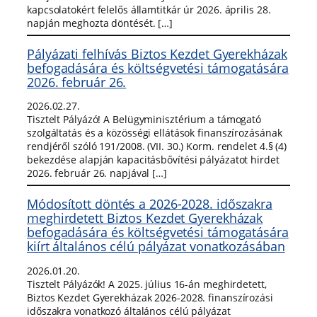
kapcsolatokért felelős államtitkár úr 2026. április 28.
napján meghozta döntését. […]
Pályázati felhívás Biztos Kezdet Gyerekházak
befogadására és költségvetési támogatására
2026. február 26.
2026.02.27.
Tisztelt Pályázó! A Belügyminisztérium a támogató
szolgáltatás és a közösségi ellátások finanszírozásának
rendjéről szóló 191/2008. (VII. 30.) Korm. rendelet 4.§ (4)
bekezdése alapján kapacitásbővítési pályázatot hirdet
2026. február 26. napjával […]
Módosított döntés a 2026-2028. időszakra
meghirdetett Biztos Kezdet Gyerekházak
befogadására és költségvetési támogatására
kiírt általános célú pályázat vonatkozásában
2026.01.20.
Tisztelt Pályázók! A 2025. július 16-án meghirdetett,
Biztos Kezdet Gyerekházak 2026-2028. finanszírozási
időszakra vonatkozó általános célú pályázat