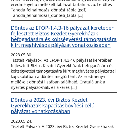
eredményét a mellékelt táblázat tartalmazza. Letöltés
Tanoda_felhalmozás_döntési_tábla (pdf)
Tanoda_felhalmozás_döntési_tábla […]
Döntés az EFOP-1.4.3-16 pályázat keretében
fejlesztett Biztos Kezdet Gyerekházak
befogadására és költségvetési támogatására
kiírt meghívásos pályázat vonatkozásában
2023.05.30.
Tisztelt Pályázók! Az EFOP-1.4.3-16 pályázat keretében
fejlesztett Biztos Kezdet Gyerekházak befogadására és
költségvetési támogatására kiírt meghívásos pályázattal
kapcsolatban a döntés megtörtént. Az eredménya
mellékelt döntési listában található. Gratulálunk a
nyertes pályázóknak, és sikeres […]
Döntés a 2023. évi Biztos Kezdet
Gyerekházak kapacitásbővítési célú
pályázat vonatkozásában
2023.05.24.
Tisztelt Pályázó! A 2023. évi Biztos Kezdet Gyerekházak