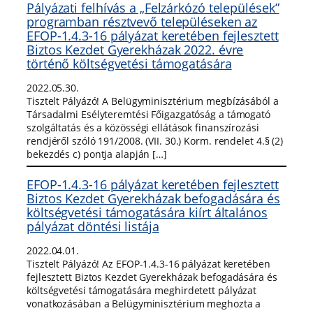
Pályázati felhívás a „Felzárkózó települések”
programban résztvevő településeken az
EFOP-1.4.3-16 pályázat keretében fejlesztett
Biztos Kezdet Gyerekházak 2022. évre
történő költségvetési támogatására
2022.05.30.
Tisztelt Pályázó! A Belügyminisztérium megbízásából a
Társadalmi Esélyteremtési Főigazgatóság a támogató
szolgáltatás és a közösségi ellátások finanszírozási
rendjéről szóló 191/2008. (VII. 30.) Korm. rendelet 4.§ (2)
bekezdés c) pontja alapján […]
EFOP-1.4.3-16 pályázat keretében fejlesztett
Biztos Kezdet Gyerekházak befogadására és
költségvetési támogatására kiírt általános
pályázat döntési listája
2022.04.01.
Tisztelt Pályázó! Az EFOP-1.4.3-16 pályázat keretében
fejlesztett Biztos Kezdet Gyerekházak befogadására és
költségvetési támogatására meghirdetett pályázat
vonatkozásában a Belügyminisztérium meghozta a