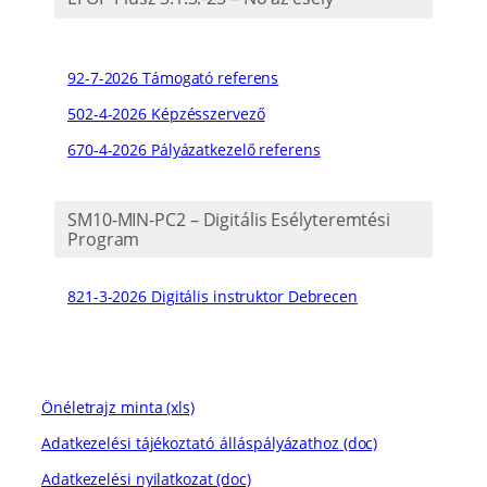
92-7-2026 Támogató referens
502-4-2026 Képzésszervező
670-4-2026 Pályázatkezelő referens
SM10-MIN-PC2 – Digitális Esélyteremtési
Program
821-3-2026 Digitális instruktor Debrecen
Önéletrajz minta (xls)
Adatkezelési tájékoztató_álláspályázathoz (doc)
Adatkezelési nyilatkozat (doc)