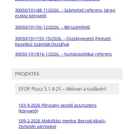
30050/101/48-11/2026. – Számviteli referens, tárgyi
eszköz könyvelő
30050/101/50-12/2026. – Bérszámfejtő
30050/101/155-15/2026. – Osztályvezető (Fejezeti
Kezelésű Számlák Osztálya)
30050-101/816-1/2026. – humánpolitikai referens
PROJEKTEK
EFOP Plusz 3.1.4-25 – Aktívan a tudásért
103-9-2026 Pénzügyi vezető asszisztens
(könyvelő)
509-2-2026 Mobilitási mentor Borsod-Abaúj-
Zemplén vármegye