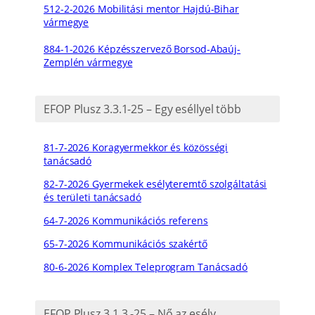
512-2-2026 Mobilitási mentor Hajdú-Bihar
vármegye
884-1-2026 Képzésszervező Borsod-Abaúj-
Zemplén vármegye
EFOP Plusz 3.3.1-25 – Egy eséllyel több
81-7-2026 Koragyermekkor és közösségi
tanácsadó
82-7-2026 Gyermekek esélyteremtő szolgáltatási
és területi tanácsadó
64-7-2026 Kommunikációs referens
65-7-2026 Kommunikációs szakértő
80-6-2026 Komplex Teleprogram Tanácsadó
EFOP Plusz 3.1.3.-25 – Nő az esély