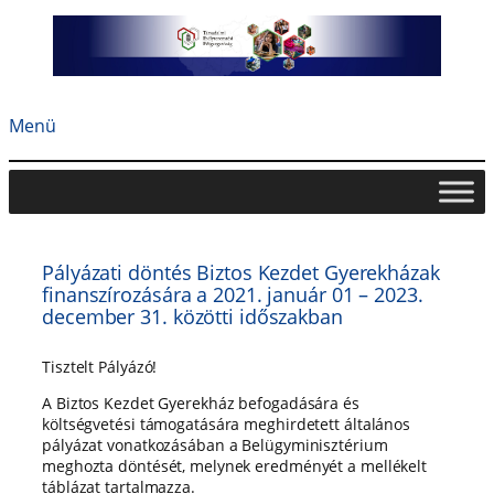
Ugrás
a
tartalomhoz
Menü
Pályázati döntés Biztos Kezdet Gyerekházak
finanszírozására a 2021. január 01 – 2023.
december 31. közötti időszakban
Tisztelt Pályázó!
A Biztos Kezdet Gyerekház befogadására és
költségvetési támogatására meghirdetett általános
pályázat vonatkozásában a Belügyminisztérium
meghozta döntését, melynek eredményét a mellékelt
táblázat tartalmazza.