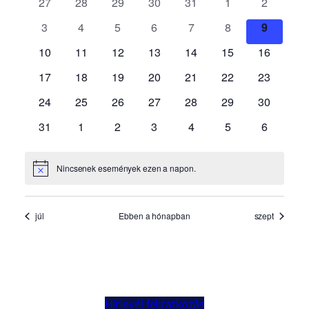
Hírlevél feliratkozás