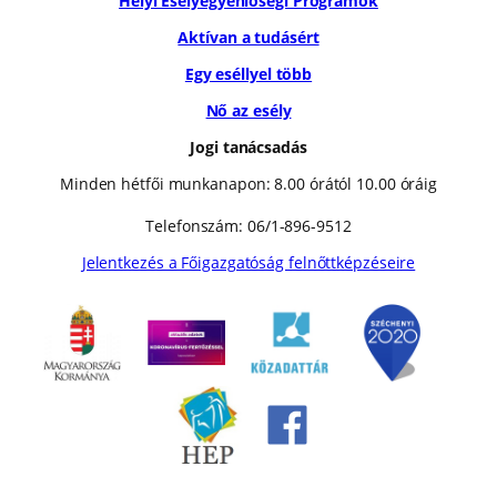
Helyi Esélyegyenlőségi Programok
Aktívan a tudásért
Egy eséllyel több
Nő az esély
Jogi tanácsadás
Minden hétfői munkanapon: 8.00 órától 10.00 óráig
Telefonszám: 06/1-896-9512
Jelentkezés a Főigazgatóság felnőttképzéseire