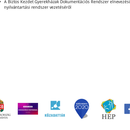
A Biztos Kezdet Gyerekházak Dokumentációs Rendszer elnevezés
nyilvántartási rendszer vezetéséről