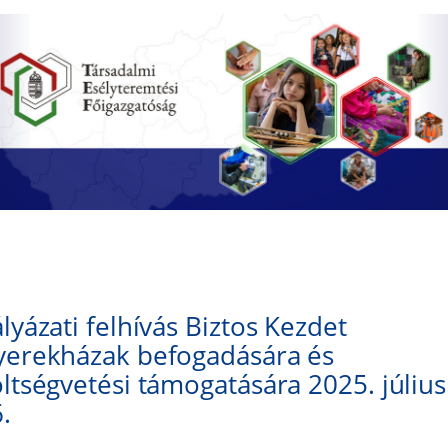
lyázati felhívás Biztos Kezdet
yerekházak befogadására és
ltségvetési támogatására 2025. július
.