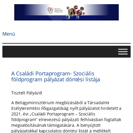
Ugrás
a
tartalomhoz
Menü
A Családi Portaprogram- Szociális
földprogram pályázat döntési listája
Tisztelt Pályázó!
A Belügyminisztérium megbízásából a Társadalmi
Esélyteremtési Főigazgatóság nyílt pályázatot hirdetett a
2021. évi „Családi Portaprogram – Szociális
földprogram” elnevezésű pályázati felhívásban foglaltak
megvalósításának támogatására. A benyújtott
pályázatokkal kapcsolatos döntési listát a mellékelt