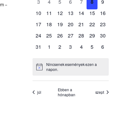
am –
s