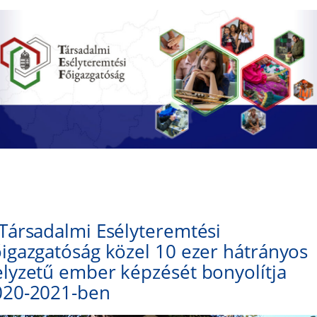
Társadalmi Esélyteremtési
igazgatóság közel 10 ezer hátrányos
lyzetű ember képzését bonyolítja
020-2021-ben