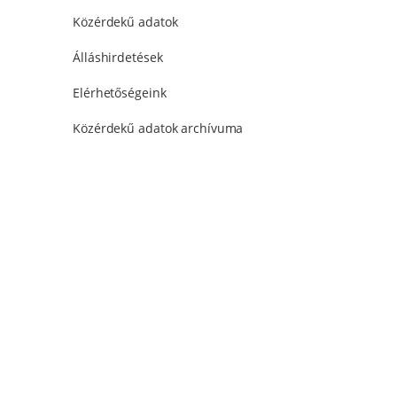
Közérdekű adatok
Álláshirdetések
Elérhetőségeink
Közérdekű adatok archívuma