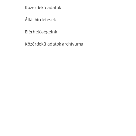
Közérdekű adatok
Álláshirdetések
Elérhetőségeink
Közérdekű adatok archívuma