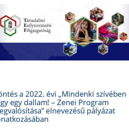
ntés a 2022. évi „Mindenki szívében
gy egy dallam! – Zenei Program
gvalósítása” elnevezésű pályázat
onatkozásában