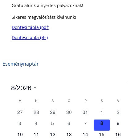
Gratulálunk a nyertes pályázóknak!
Sikeres megvalósítást kívánunk!
Döntési tábla (pdf)
Döntési tábla (xls)
Eseménynaptár