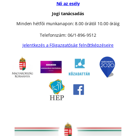
Nő az esély
Jogi tanácsadás
Minden hétfői munkanapon: 8.00 órától 10.00 óráig
Telefonszám: 06/1-896-9512
Jelentkezés a Főigazgatóság felnőttképzéseire