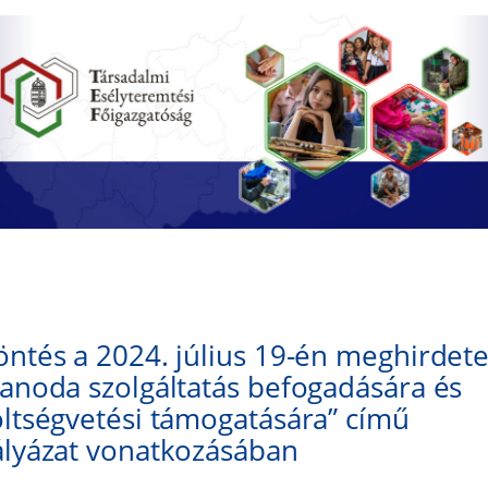
ntés a 2024. július 19-én meghirdete
anoda szolgáltatás befogadására és
ltségvetési támogatására” című
ályázat vonatkozásában