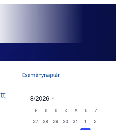
Eseménynaptár
tt