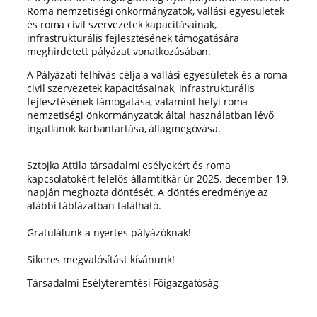
Roma nemzetiségi önkormányzatok, vallási egyesületek
és roma civil szervezetek kapacitásainak,
infrastrukturális fejlesztésének támogatására
meghirdetett pályázat vonatkozásában.
A Pályázati felhívás célja a vallási egyesületek és a roma
civil szervezetek kapacitásainak, infrastrukturális
fejlesztésének támogatása, valamint helyi roma
nemzetiségi önkormányzatok által használatban lévő
ingatlanok karbantartása, állagmegóvása.
Sztojka Attila társadalmi esélyekért és roma
kapcsolatokért felelős államtitkár úr 2025. december 19.
napján meghozta döntését. A döntés eredménye az
alábbi táblázatban található.
Gratulálunk a nyertes pályázóknak!
Sikeres megvalósítást kívánunk!
Társadalmi Esélyteremtési Főigazgatóság