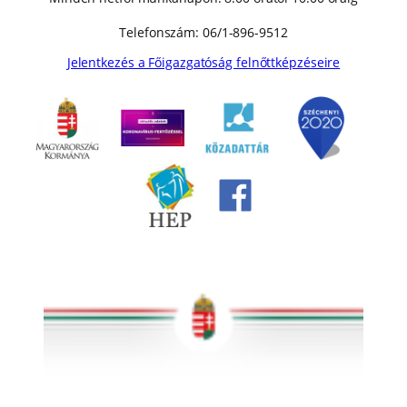
Telefonszám: 06/1-896-9512
Jelentkezés a Főigazgatóság felnőttképzéseire