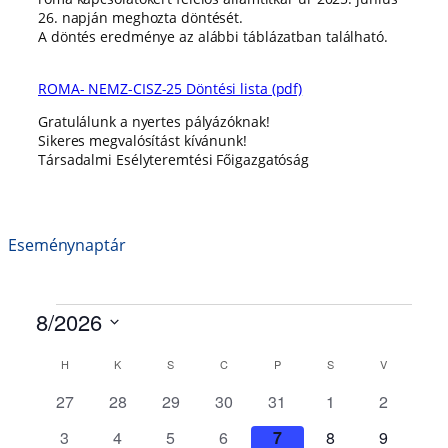
26. napján meghozta döntését.
A döntés eredménye az alábbi táblázatban található.
ROMA- NEMZ-CISZ-25 Döntési lista (pdf)
Gratulálunk a nyertes pályázóknak!
Sikeres megvalósítást kívánunk!
Társadalmi Esélyteremtési Főigazgatóság
Eseménynaptár