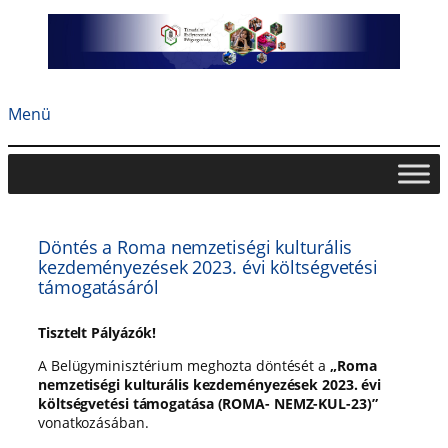
Ugrás
a
tartalomhoz
Menü
Döntés a Roma nemzetiségi kulturális
kezdeményezések 2023. évi költségvetési
támogatásáról
Tisztelt Pályázók!
A Belügyminisztérium meghozta döntését a
„
Roma
nemzetiségi kulturális kezdeményezések 2023. évi
költségvetési támogatása
(ROMA- NEMZ-KUL-23)”
vonatkozásában.