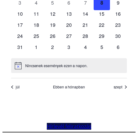
Hírlevél feliratkozás