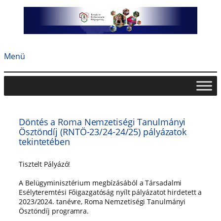
Ugrás
a
tartalomhoz
Menü
Döntés a Roma Nemzetiségi Tanulmányi
Ösztöndíj (RNTÖ-23/24-24/25) pályázatok
tekintetében
Tisztelt Pályázó!
A Belügyminisztérium megbízásából a Társadalmi
Esélyteremtési Főigazgatóság nyílt pályázatot hirdetett a
2023/2024. tanévre, Roma Nemzetiségi Tanulmányi
Ösztöndíj programra.