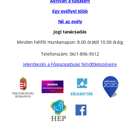
Aktívan a tudásért
Egy eséllyel több
Nő az esély
Jogi tanácsadás
Minden hétfői munkanapon: 8.00 órától 10.00 óráig
Telefonszám: 06/1-896-9512
Jelentkezés a Főigazgatóság felnőttképzéseire