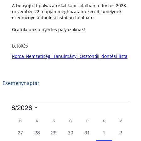
A benyújtott pályázatokkal kapcsolatban a döntés 2023.
november 22. napján meghozatalra került, amelynek
eredménye a döntési listában található.
Gratulálunk a nyertes pályázóknak!
Letöltés
Roma_Nemzetiségi_Tanulmányi_Ösztöndíj_döntési_lista
Eseménynaptár