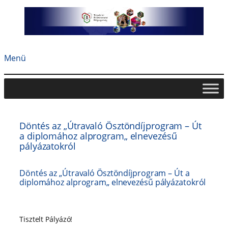
Ugrás
a
tartalomhoz
Menü
Döntés az „Útravaló Ösztöndíjprogram – Út
a diplomához alprogram„ elnevezésű
pályázatokról
Döntés az „Útravaló Ösztöndíjprogram – Út a
diplomához alprogram„ elnevezésű pályázatokról
Tisztelt Pályázó!