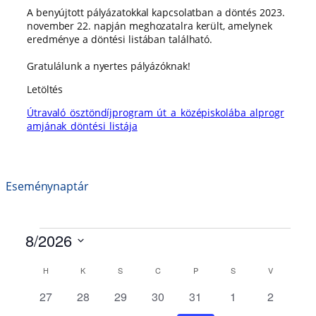
A benyújtott pályázatokkal kapcsolatban a döntés 2023.
november 22. napján meghozatalra került, amelynek
eredménye a döntési listában található.
Gratulálunk a nyertes pályázóknak!
Letöltés
Útravaló_ösztöndíjprogram_út_a_középiskolába_alprogr
amjának_döntési_listája
Eseménynaptár