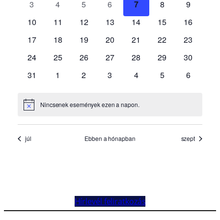
Hírlevél feliratkozás