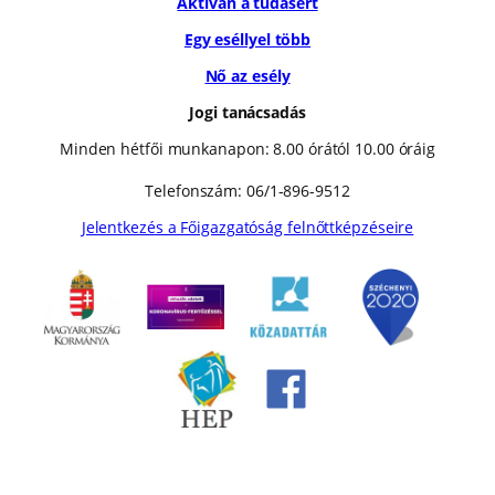
Aktívan a tudásért
Egy eséllyel több
Nő az esély
Jogi tanácsadás
Minden hétfői munkanapon: 8.00 órától 10.00 óráig
Telefonszám: 06/1-896-9512
Jelentkezés a Főigazgatóság felnőttképzéseire