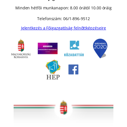
Minden hétfői munkanapon: 8.00 órától 10.00 óráig
Telefonszám: 06/1-896-9512
Jelentkezés a Főigazgatóság felnőttképzéseire