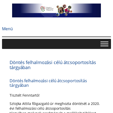
Ugrás
a
tartalomhoz
Menü
Döntés felhalmozási célú átcsoportosítás
tárgyában
Döntés felhalmozási célú átcsoportosítás
tárgyában
Tisztelt Fenntartó!
Sztojka Attila főigazgató úr meghozta döntését a 2020.
évi felhalmozási célú átcsoportosítás