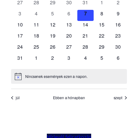
Hírlevél feliratkozás