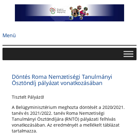
Ugrás
a
tartalomhoz
Menü
Döntés Roma Nemzetiségi Tanulmányi
Ösztöndíj pályázat vonatkozásában
Tisztelt Pályázó!
A Belügyminisztérium meghozta döntését a 2020/2021.
tanév és 2021/2022. tanév Roma Nemzetiségi
Tanulmányi Ösztöndíjára (RNTÖ) pályázati felhívás
vonatkozásában. Az eredményét a mellékelt táblázat
tartalmazza.