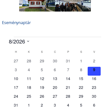
Eseménynaptár