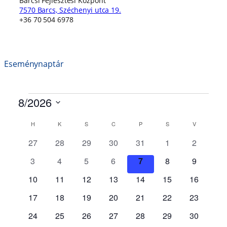
Barcsi Fejlesztési Központ
7570 Barcs, Széchenyi utca 19.
+36 70 504 6978
Eseménynaptár