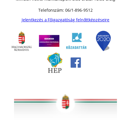
Telefonszám: 06/1-896-9512
Jelentkezés a Főigazgatóság felnőttképzéseire