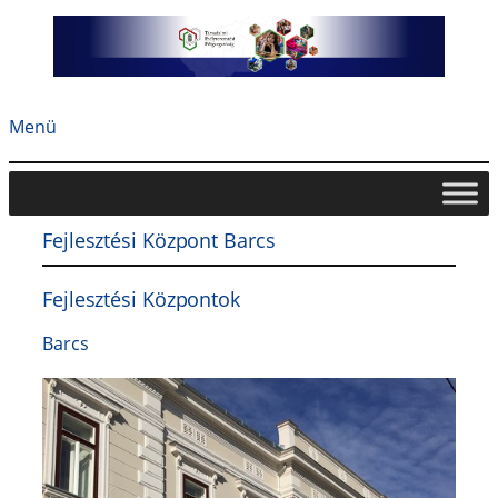
Ugrás
a
tartalomhoz
Menü
Fejlesztési Központ Barcs
Fejlesztési Központok
Barcs