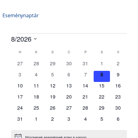
Eseménynaptár