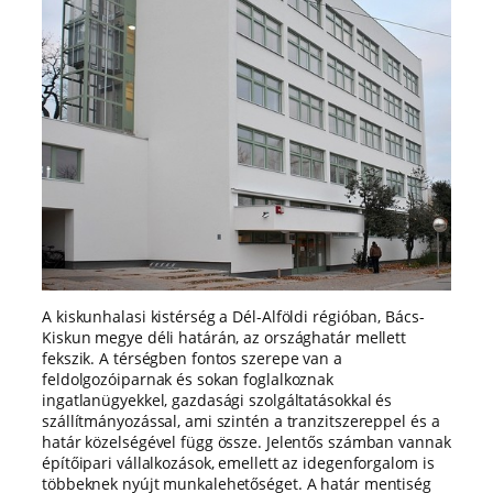
A kiskunhalasi kistérség a Dél-Alföldi régióban, Bács-
Kiskun megye déli határán, az országhatár mellett
fekszik. A térségben fontos szerepe van a
feldolgozóiparnak és sokan foglalkoznak
ingatlanügyekkel, gazdasági szolgáltatásokkal és
szállítmányozással, ami szintén a tranzitszereppel és a
határ közelségével függ össze. Jelentős számban vannak
építőipari vállalkozások, emellett az idegenforgalom is
többeknek nyújt munkalehetőséget. A határ mentiség