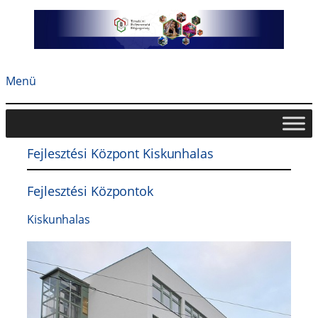
Ugrás
a
tartalomhoz
Menü
Fejlesztési Központ Kiskunhalas
Fejlesztési Központok
Kiskunhalas