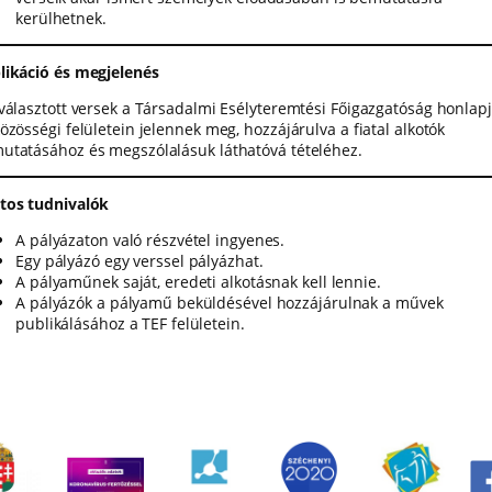
kerülhetnek.
likáció és megjelenés
iválasztott versek a Társadalmi Esélyteremtési Főigazgatóság honlap
özösségi felületein jelennek meg, hozzájárulva a fiatal alkotók
utatásához és megszólalásuk láthatóvá tételéhez.
tos tudnivalók
A pályázaton való részvétel ingyenes.
Egy pályázó egy verssel pályázhat.
A pályaműnek saját, eredeti alkotásnak kell lennie.
A pályázók a pályamű beküldésével hozzájárulnak a művek
publikálásához a TEF felületein.