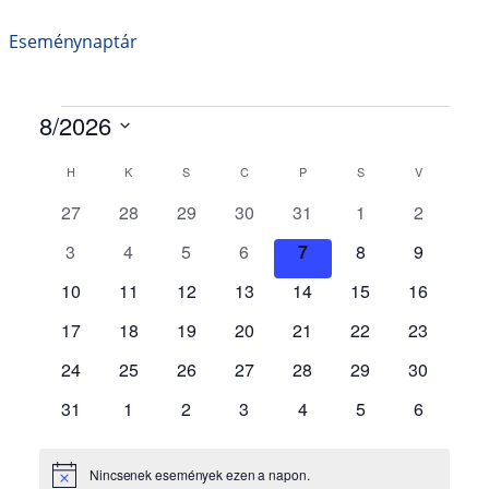
Eseménynaptár