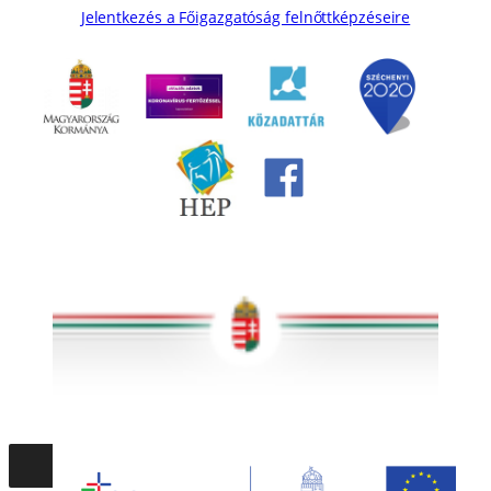
Jelentkezés a Főigazgatóság felnőttképzéseire