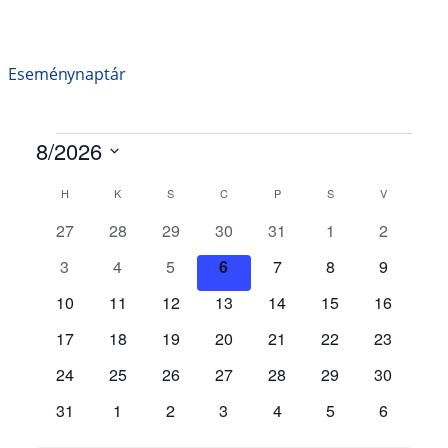
Eseménynaptár