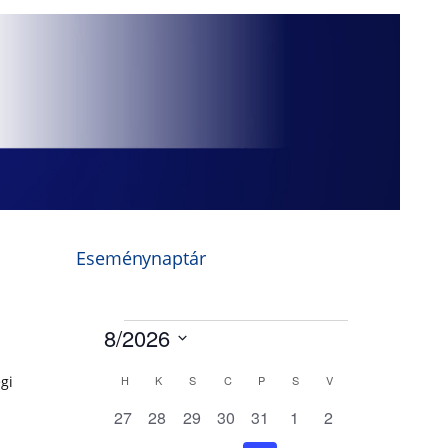
Eseménynaptár
gi