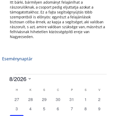
Itt bárki, bármilyen adományt felajánlhat a
rászorulóknak, a csoport pedig eljuttatja azokat a
támogatottakhoz. Ez a fajta segítségnyújtás több
szempontból is előnyös: egyrészt a felajánlások
biztosan célba érnek, az kapja a segítséget, aki valóban
rászorult, s azt, amire valóban szüksége van, másrészt a
felhívásnak hihetetlen közösségépítő ereje van
Nagyecseden.
Eseménynaptár