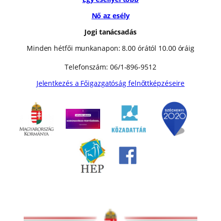
Nő az esély
Jogi tanácsadás
Minden hétfői munkanapon: 8.00 órától 10.00 óráig
Telefonszám: 06/1-896-9512
Jelentkezés a Főigazgatóság felnőttképzéseire