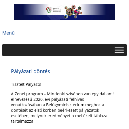
Ugrás
a
tartalomhoz
Menü
Pályázati döntés
Tisztelt Pályázó!
A Zenei program – Mindenki szívében van egy dallam!
elnevezésű 2020. évi pályázati felhívás
vonatkozásában
a Belügyminisztérium
meghozta
döntését az első körben beérkezett pályázatok
esetében, melynek eredményét a mellékelt táblázat
tartalmazza.