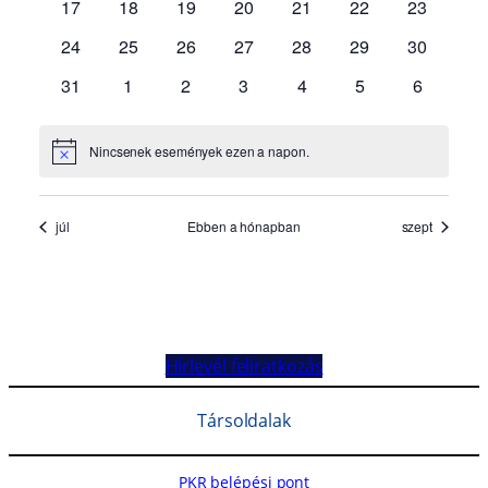
Hírlevél feliratkozás
Társoldalak
PKR belépési pont