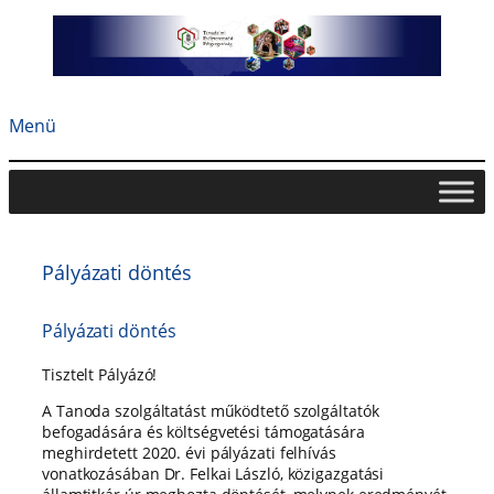
Ugrás
a
tartalomhoz
Menü
Pályázati döntés
Pályázati döntés
Tisztelt Pályázó!
A Tanoda szolgáltatást működtető szolgáltatók
befogadására és költségvetési támogatására
meghirdetett 2020. évi pályázati felhívás
vonatkozásában Dr. Felkai László, közigazgatási