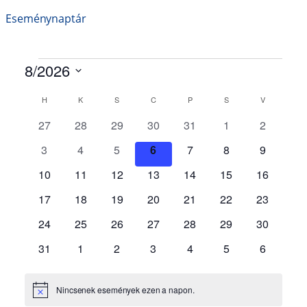
Eseménynaptár