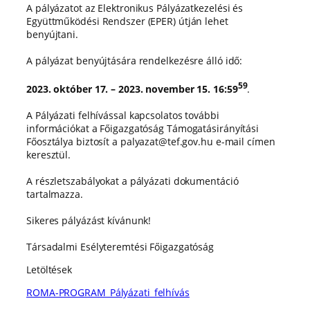
A pályázatot az Elektronikus Pályázatkezelési és
Együttműködési Rendszer (EPER) útján lehet
benyújtani.
A pályázat benyújtására rendelkezésre álló idő:
59
2023. október 17. – 2023. november 15. 16:59
.
A Pályázati felhívással kapcsolatos további
információkat a Főigazgatóság Támogatásirányítási
Főosztálya biztosít a palyazat@tef.gov.hu e-mail címen
keresztül.
A részletszabályokat a pályázati dokumentáció
tartalmazza.
Sikeres pályázást kívánunk!
Társadalmi Esélyteremtési Főigazgatóság
Letöltések
ROMA-PROGRAM_Pályázati_felhívás