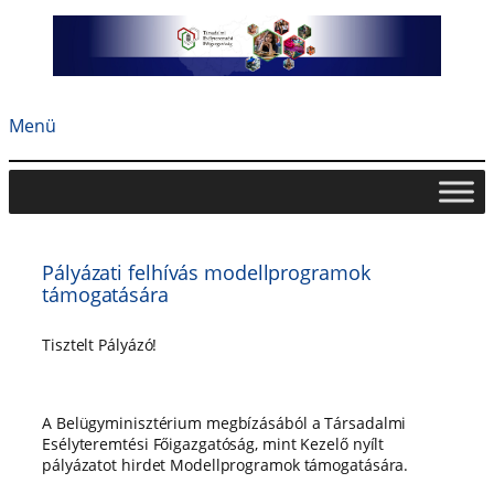
Ugrás
a
tartalomhoz
Menü
Pályázati felhívás modellprogramok
támogatására
Tisztelt Pályázó!
A Belügyminisztérium megbízásából a Társadalmi
Esélyteremtési Főigazgatóság, mint Kezelő nyílt
pályázatot hirdet Modellprogramok támogatására.