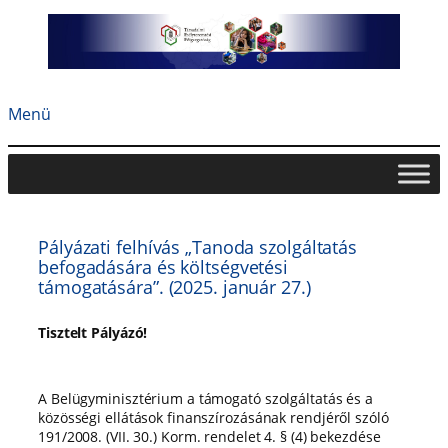
Ugrás
a
tartalomhoz
Menü
Pályázati felhívás „Tanoda szolgáltatás
befogadására és költségvetési
támogatására”. (2025. január 27.)
Tisztelt Pályázó!
A Belügyminisztérium a támogató szolgáltatás és a
közösségi ellátások finanszírozásának rendjéről szóló
191/2008. (VII. 30.) Korm. rendelet 4. § (4) bekezdése