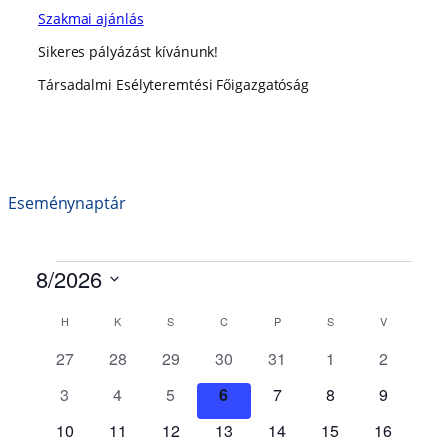
Szakmai ajánlás
Sikeres pályázást kívánunk!
Társadalmi Esélyteremtési Főigazgatóság
Eseménynaptár