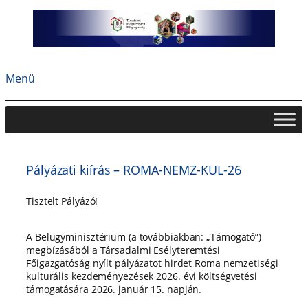
Ugrás
a
tartalomhoz
Menü
Pályázati kiírás – ROMA-NEMZ-KUL-26
Tisztelt Pályázó!
A Belügyminisztérium (a továbbiakban: „Támogató”)
megbízásából a Társadalmi Esélyteremtési
Főigazgatóság nyílt pályázatot hirdet Roma nemzetiségi
kulturális kezdeményezések 2026. évi költségvetési
támogatására 2026. január 15. napján.