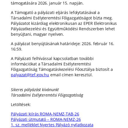
támogatására 2026. január 15. napján.
A Támogató a pályázati eljárás lefolytatásával a
Társadalmi Esélyteremtési Főigazgatóságot bízta meg.
Pályázatot kizárólag elektronikusan az EPER Elektronikus
Pályázatkezelési és Együttműködési Rendszerben lehet
benyújtani, magyar nyelven.
A pályázat benyújtásának határideje: 2026. február 16.
16:59.
A Pályázati felhívással kapcsolatban további
információkat a Társadalmi Esélyteremtési
Főigazgatóság Támogatáskezelési Főosztálya biztosít a
palyazat@tef.gov.hu
email címen keresztül.
Sikeres pályázást kívánunk!
Társadalmi Esélyteremtési Főigazgatóság
Letöltések:
Pályázati kiírás ROMA-NEMZ-TAB-26
Pályázati útmutató – ROMA-NEMZ-26
1. sz. melléklet Nyertes Pályázó nyilatkozata