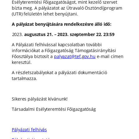
Esélyteremtési Főigazgatóságot, mint kezelő szervet
bízta meg. A pályázatot az Útravaló Ösztöndíjprogram
(UTR) felületén lehet benyújtani.
A pályázat benyújtására rendelkezésre álló idő:
augusztus 21. – 2023. szeptember 22. 23:59
A Pályázati felhívással kapcsolatban további
információkat a Főigazgatóság Támogatásirányítási
Főosztálya biztosít a
palyazat@tef.gov.hu
e-mail címen
keresztül.
A részletszabályokat a pályázati dokumentáció
tartalmazza.
Sikeres pályázást kívánunk!
Társadalmi Esélyteremtési Főigazgatóság
Pályázati felhívás