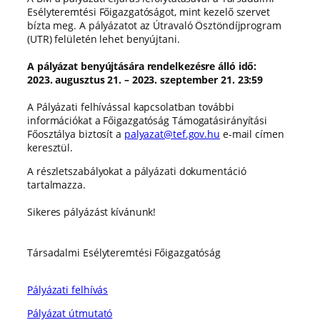
Esélyteremtési Főigazgatóságot, mint kezelő szervet
bízta meg. A pályázatot az Útravaló Ösztöndíjprogram
(UTR) felületén lehet benyújtani.
A pályázat benyújtására rendelkezésre álló idő:
2023. augusztus 21. – 2023. szeptember 21. 23:59
A Pályázati felhívással kapcsolatban további
információkat a Főigazgatóság Támogatásirányítási
Főosztálya biztosít a
palyazat@tef.gov.hu
e-mail címen
keresztül.
A részletszabályokat a pályázati dokumentáció
tartalmazza.
Sikeres pályázást kívánunk!
Társadalmi Esélyteremtési Főigazgatóság
Pályázati felhívás
Pályázat útmutató