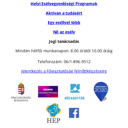
Helyi Esélyegyenlőségi Programok
Aktívan a tudásért
Egy eséllyel több
Nő az esély
Jogi tanácsadás
Minden hétfői munkanapon: 8.00 órától 10.00 óráig
Telefonszám: 06/1-896-9512
Jelentkezés a Főigazgatóság felnőttképzéseire