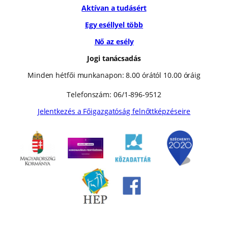
Aktívan a tudásért
Egy eséllyel több
Nő az esély
Jogi tanácsadás
Minden hétfői munkanapon: 8.00 órától 10.00 óráig
Telefonszám: 06/1-896-9512
Jelentkezés a Főigazgatóság felnőttképzéseire