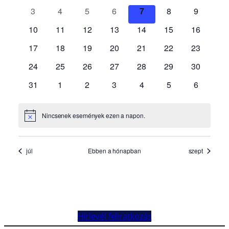
Hírlevél feliratkozás