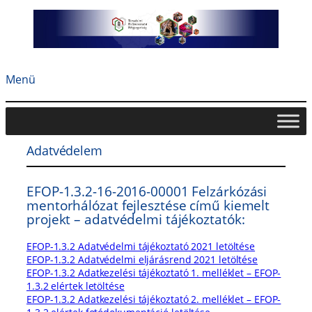
Ugrás
a
tartalomhoz
Menü
Adatvédelem
EFOP-1.3.2-16-2016-00001 Felzárkózási
mentorhálózat fejlesztése című kiemelt
projekt – adatvédelmi tájékoztatók:
EFOP-1.3.2 Adatvédelmi tájékoztató 2021 letöltése
EFOP-1.3.2 Adatvédelmi eljárásrend 2021 letöltése
EFOP-1.3.2 Adatkezelési tájékoztató 1. melléklet – EFOP-
1.3.2 elértek letöltése
EFOP-1.3.2 Adatkezelési tájékoztató 2. melléklet – EFOP-