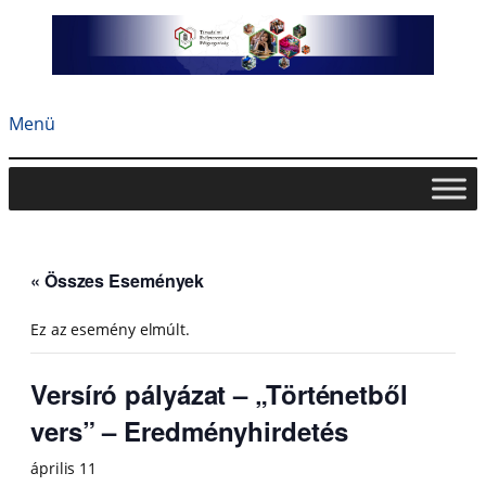
Menü
« Összes Események
Ez az esemény elmúlt.
Versíró pályázat – „Történetből
vers” – Eredményhirdetés
április 11